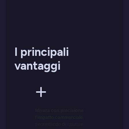
I principali
vantaggi
+
Misura con precisione
l'impatto commerciale
,
permettendo di valutare