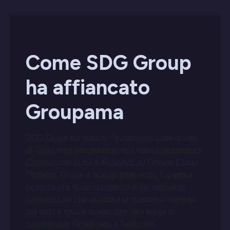
Come SDG Group
ha affiancato
Groupama
SDG Group ha guidato l'evoluzione data-driven
di Groupama progettando una nuova architettura
Composable Data & Analytics su Google Cloud
Platform. Grazie a questo intervento, l'azienda
gestisce ora flussi complessi in un ambiente
centralizzato che assicura la massima integrità
del dato e riduce drasticamente i tempi di
sviluppo per l'Intelligenza Artificiale.