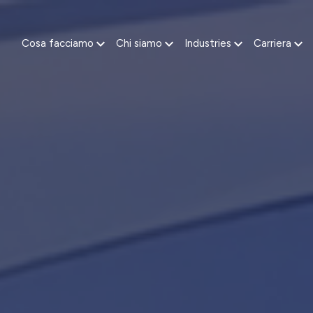
Cosa facciamo
Chi siamo
Industries
Carriera