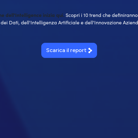
ne dell'Intelligence inizia qui.
Scopri i 10 trend che definirann
 dei Dati, dell'Intelligenza Artificiale e dell'Innovazione Aziend
Scarica il report