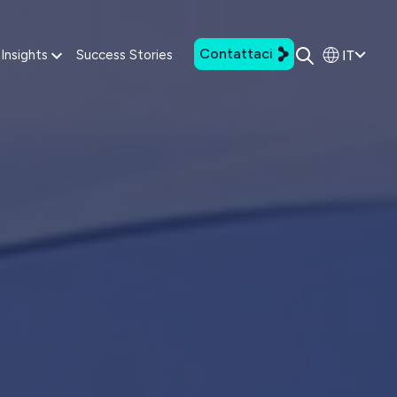
Contattaci
IT
Insights
Success Stories