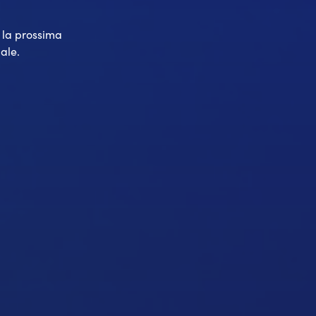
o la prossima
ale.