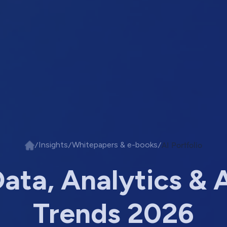
/
/
/
AI Portfolio
Insights
Whitepapers & e-books
ata, Analytics & 
Trends 2026