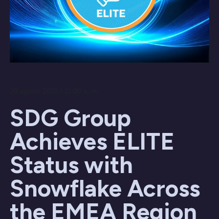
20 agosto 2025 / 11:00 a. m.
SDG Group
Achieves ELITE
Status with
Snowflake Across
the EMEA Region