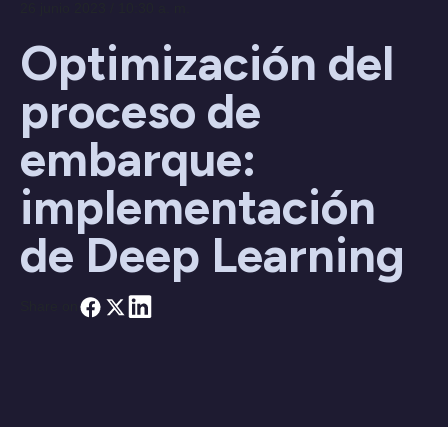
26 junio 2023 / 10:30 a. m.
Optimización del
proceso de
embarque:
implementación
de Deep Learning
Share on