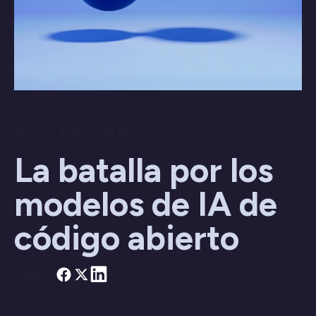
02 marzo 2026 / 04:02 PM
La batalla por los
modelos de IA de
código abierto
Share on