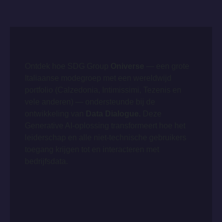
Ontdek hoe SDG Group
Oniverse
— een grote
Italiaanse modegroep met een wereldwijd
portfolio (Calzedonia, Intimissimi, Tezenis en
vele anderen) — ondersteunde bij de
ontwikkeling van
Data Dialogue.
Deze
Generative AI-oplossing transformeert hoe het
leiderschap en alle niet-technische gebruikers
toegang krijgen tot en interacteren met
bedrijfsdata.