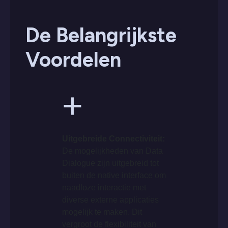
De Belangrijkste
Voordelen
+
Uitgebreide Connectiviteit:
De mogelijkheden van Data
Dialogue zijn uitgebreid tot
buiten de native interface om
naadloze interactie met
diverse externe applicaties
mogelijk te maken. Dit
vergroot de flexibiliteit van