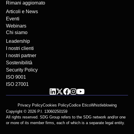
Rimani aggiornato
Articoli e News
Eventi
Webinars
Chi siamo
Leadership
I nostri clienti
I nostri partner
Sostenibilità
Security Policy
ISO 9001
ISO 27001
Privacy Policy
Cookies Policy
Codice Etico
Whistleblowing
Copyright © 2026 P.I. 13060250159
All rights reserved. SDG Group refers to the SDG network and/or one
or more of its member firms, each of which is a separate legal entity.