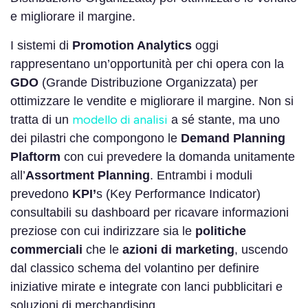
e migliorare il margine.
I sistemi di
Promotion Analytics
oggi
rappresentano un’opportunità per chi opera con la
GDO
(Grande Distribuzione Organizzata) per
ottimizzare le vendite e migliorare il margine. Non si
modello di analisi
tratta di un
a sé stante, ma uno
dei pilastri che compongono le
Demand Planning
Plaftorm
con cui prevedere la domanda unitamente
all’
Assortment Planning
. Entrambi i moduli
prevedono
KPI’
s (Key Performance Indicator)
consultabili su dashboard per ricavare informazioni
preziose con cui indirizzare sia le
politiche
commerciali
che le
azioni di marketing
, uscendo
dal classico schema del volantino per definire
iniziative mirate e integrate con lanci pubblicitari e
soluzioni di merchandising.