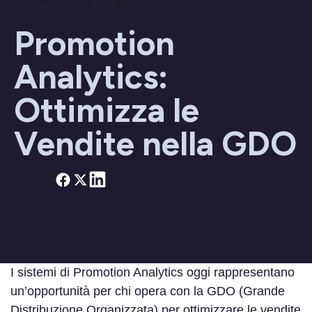
26 giugno 2023 / 05:26 PM
Promotion
Analytics:
Ottimizza le
Vendite nella GDO
Share on
I sistemi di Promotion Analytics oggi rappresentano
un’opportunità per chi opera con la GDO (Grande
Distribuzione Organizzata) per ottimizzare le vendite