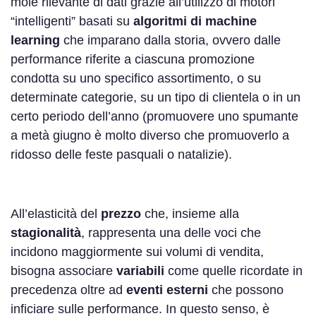
mole rilevante di dati grazie all’utilizzo di motori
“intelligenti” basati su
algoritmi di machine
learning
che imparano dalla storia, ovvero dalle
performance riferite a ciascuna promozione
condotta su uno specifico assortimento, o su
determinate categorie, su un tipo di clientela o in un
certo periodo dell’anno (promuovere uno spumante
a metà giugno è molto diverso che promuoverlo a
ridosso delle feste pasquali o natalizie).
All’elasticità del
prezzo
che, insieme alla
stagionalità
, rappresenta una delle voci che
incidono maggiormente sui volumi di vendita,
bisogna associare
variabili
come quelle ricordate in
precedenza oltre ad
eventi esterni
che possono
inficiare sulle performance. In questo senso, è