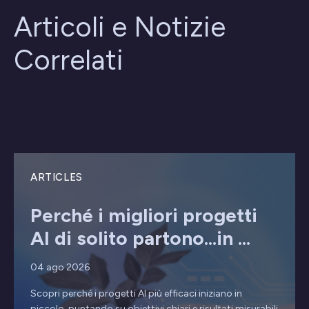
Articoli e Notizie
Correlati
ARTICLES
Perché i migliori progetti
AI di solito partono...in ...
04 ago 2026
Scopri perché i progetti AI più efficaci iniziano in
piccolo, puntando su obiettivi chiari e risultati misurabili