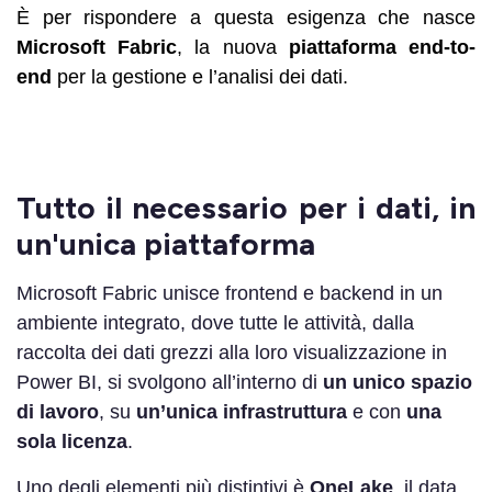
È per rispondere a questa esigenza che nasce
Microsoft Fabric
, la nuova
piattaforma end-to-
end
per la gestione e l’analisi dei dati.
Tutto il necessario per i dati, in
un'unica piattaforma
Microsoft Fabric unisce frontend e backend in un
ambiente integrato, dove tutte le attività, dalla
raccolta dei dati grezzi alla loro visualizzazione in
Power BI, si svolgono all’interno di
un unico spazio
di lavoro
, su
un’unica infrastruttura
e con
una
sola licenza
.
Uno degli elementi più distintivi è
OneLake
, il data