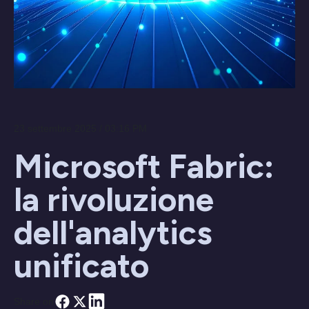
23 settembre 2025 / 03:16 PM
Microsoft Fabric:
la rivoluzione
dell'analytics
unificato
Share on