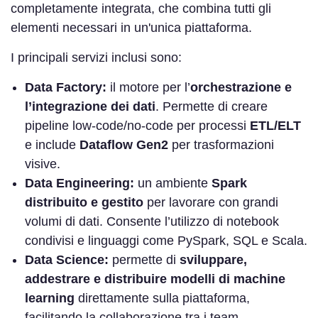
completamente integrata, che combina tutti gli
elementi necessari in un'unica piattaforma.
I principali servizi inclusi sono:
Data Factory:
il motore per l’
orchestrazione e
l’integrazione dei dati
. Permette di creare
pipeline low-code/no-code per processi
ETL/ELT
e include
Dataflow Gen2
per trasformazioni
visive.
Data Engineering:
un ambiente
Spark
distribuito e gestito
per lavorare con grandi
volumi di dati. Consente l’utilizzo di notebook
condivisi e linguaggi come PySpark, SQL e Scala.
Data Science:
permette di
sviluppare,
addestrare e distribuire modelli di machine
learning
direttamente sulla piattaforma,
facilitando la collaborazione tra i team.