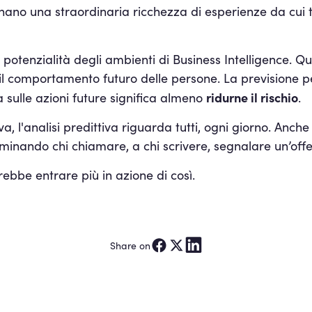
rnano una straordinaria ricchezza di esperienze da cui 
le potenzialità degli ambienti di Business Intelligence. Q
l comportamento futuro delle persone. La previsione pe
ridurne il rischio
 sulle azioni future significa almeno
.
l'analisi predittiva riguarda tutti, ogni giorno. Anche s
rminando chi chiamare, a chi scrivere, segnalare un’offe
rebbe entrare più in azione di così.
Share on