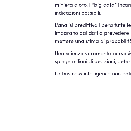
miniera d'oro. I “big data” inca
indicazioni possibili.
L'analisi predittiva libera tutte 
imparano dai dati a prevedere i
mettere una stima di probabilità
Una scienza veramente pervasiva, 
spinge milioni di decisioni, dete
La business intelligence non pot