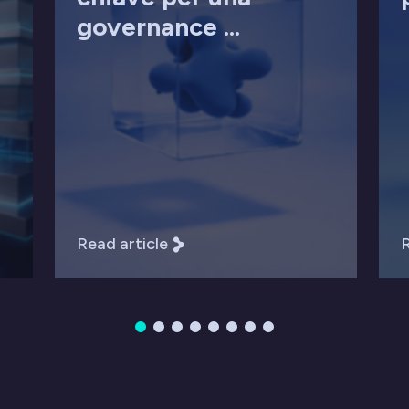
governance ...
Read article
R