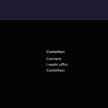
Contattaci
Carriera
I nostri uffici
Contattaci