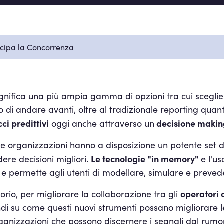
ticipa la Concorrenza
ignifica una più ampia gamma di opzioni tra cui sceglie
di andare avanti, oltre al tradizionale reporting quanti
ci predittivi
decisione makin
oggi anche attraverso un
 le organizzazioni hanno a disposizione un potente set d
Le tecnologie "in memory"
ere decisioni migliori.
e l'u
va e permette agli utenti di modellare, simulare e preve
operatori 
orio, per migliorare la collaborazione tra gli
ndi su come questi nuovi strumenti possano migliorare le
anizzazioni che possono discernere i segnali dal rumor