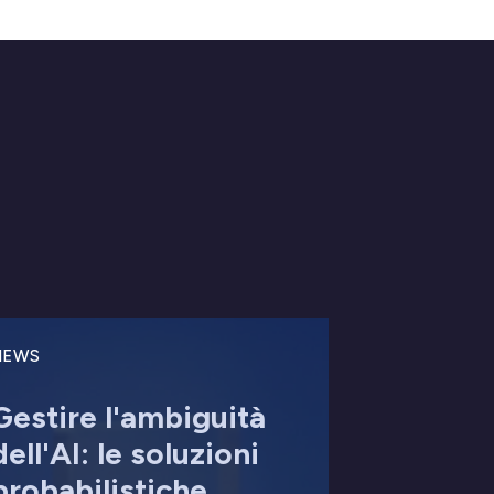
NEWS
Gestire l'ambiguità
dell'AI: le soluzioni
probabilistiche