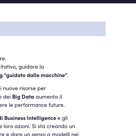
re.
tativo, guidare la
g “guidato dalle macchine”
.
i nuove risorse per
Big Data
so dei
aumenta il
dere le performance future.
di Business Intelligence
e gli
 loro azioni. Si sta creando un
e e dare un senso a modelli nei