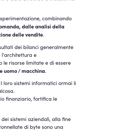
 la sperimentazione, combinando
omanda, dalle analisi della
zione delle vendite
.
risultati dei bilanci generalmente
l'architettura e
 le risorse limitate e di essere
ne uomo / macchina
.
 loro sistemi informatici ormai li
alcosa.
finanziario, fortifica le
dei sistemi aziendali, alla fine
 tonnellate di byte sono una