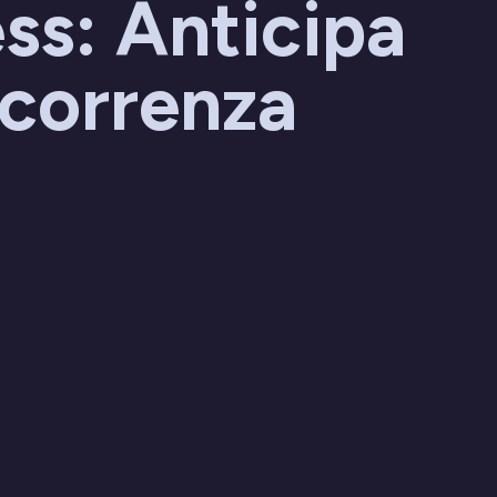
ss: Anticipa
ncorrenza