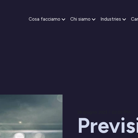
Cosa facciamo
Chi siamo
Industries
Car
26 giugno 2023 / 02:00 PM
Previs