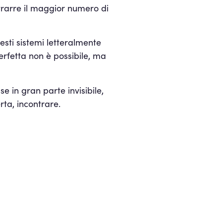
trarre il maggior numero di
uesti sistemi letteralmente
rfetta non è possibile, ma
e in gran parte invisibile,
rta, incontrare.