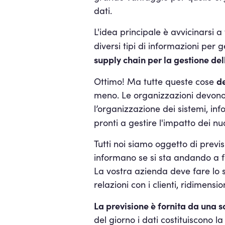
dati.
L'idea principale è avvicinarsi 
diversi tipi di informazioni pe
supply chain per la gestione dell
d
Ottimo! Ma tutte queste cose
meno. Le organizzazioni devono 
l’organizzazione dei sistemi, info
pronti a gestire l'impatto dei n
Tutti noi siamo oggetto di previs
informano se si sta andando a fa
La vostra azienda deve fare lo st
relazioni con i clienti, ridimens
La previsione è fornita da una sol
del giorno i dati costituiscono l