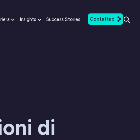
Contattaci
riera
Insights
Success Stories
ioni di