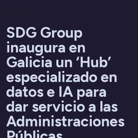
03 julio 2024 / 12:00 p. m.
SDG Group
inaugura en
Galicia un ‘Hub’
especializado en
datos e IA para
dar servicio a las
Administraciones
Públicas