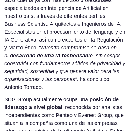
SDG cuenta ya con más de 200 profesionales
especializados en Inteligencia de Artificial en
nuestro país, a través de diferentes perfiles:
Business Scientist, Arquitectos e Ingenieros de IA,
Especialistas en el procesamiento del lenguaje y en
IA Generativa, así como expertos en la Regulación
y Marco Ético. “
Nuestro compromiso se basa en
el
desarrollo de una IA responsable
-sin sesgos-
construida con fundamentos sólidos de privacidad y
seguridad, sostenible y que genere valor para las
organizaciones y las personas”,
ha concluido
Antonio Torrado.
SDG Group actualmente ocupa una
posición de
liderazgo a nivel global
, reconocida por analistas
independientes como Penteo y Everest Group, que
sitúan a la compañía como una de las empresas
líderes en servicios de Inteligencia Artificial y Datos.