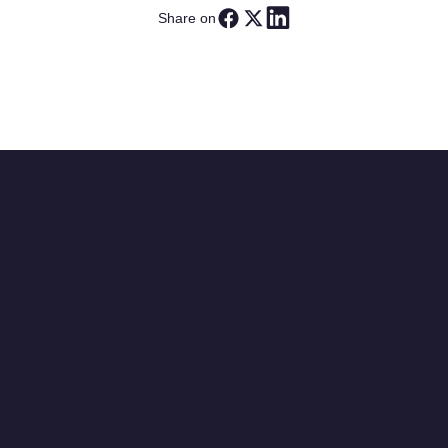
Share on