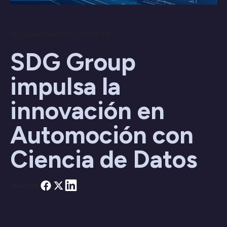
11 septiembre 2025 / 10:32 AM
SDG Group
impulsa la
innovación en
Automoción con
Ciencia de Datos
Share on