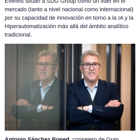
Everest sitúan a SDG Group como un líder en el
mercado (tanto a nivel nacional como internacional)
por su capacidad de innovación en torno a la IA y la
Hiperautomatización más allá del ámbito analítico
tradicional.
Antonio Sánchez Boned
, consejero de Gran