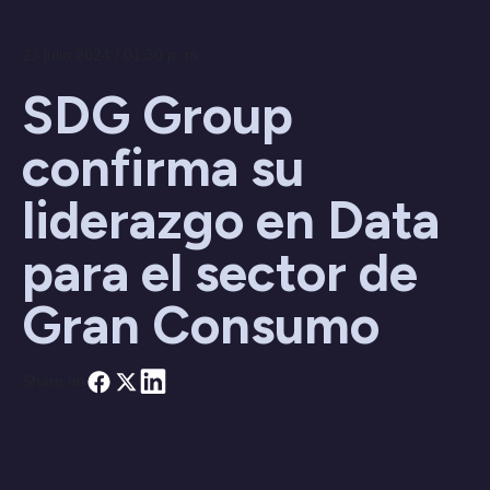
23 julio 2024 / 01:30 p. m.
SDG Group
confirma su
liderazgo en Data
para el sector de
Gran Consumo
Share on