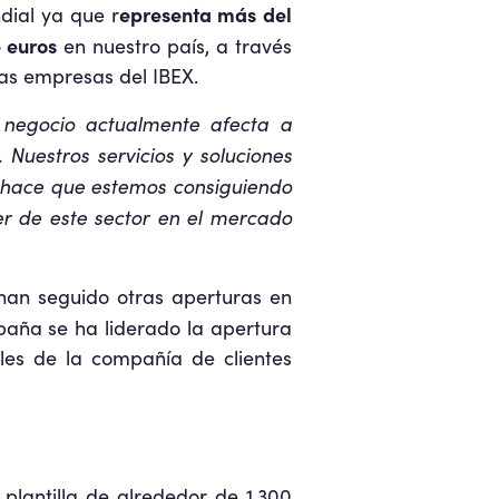
epresenta más del
dial ya que r
 euros
en nuestro país, a través
las empresas del IBEX.
r negocio actualmente afecta a
Nuestros servicios y soluciones
o hace que estemos consiguiendo
er de este sector en el mercado
han seguido otras aperturas en
paña se ha liderado la apertura
les de la compañía de clientes
 plantilla de alrededor de 1.300