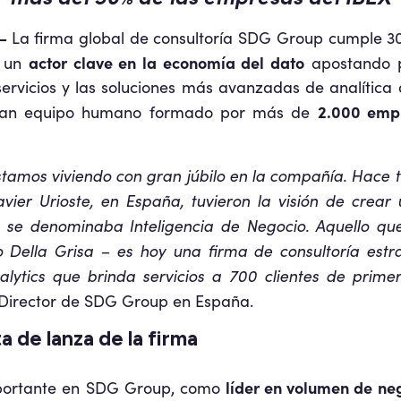
 –
La firma global de consultoría SDG Group cumple 30
actor clave en la economía del dato
n un
apostando p
rvicios y las soluciones más avanzadas de analítica de
2.000 emp
gran equipo humano formado por más de
stamos viviendo con gran júbilo en la compañía. Hace t
Javier Urioste, en España, tuvieron la visión de crear
s se denominaba Inteligencia de Negocio. Aquello q
 Della Grisa – es hoy una firma de consultoría estra
analytics que brinda servicios a 700 clientes de primer
Director de SDG Group en España.
 de lanza de la firma
líder en volumen de neg
portante en SDG Group, como