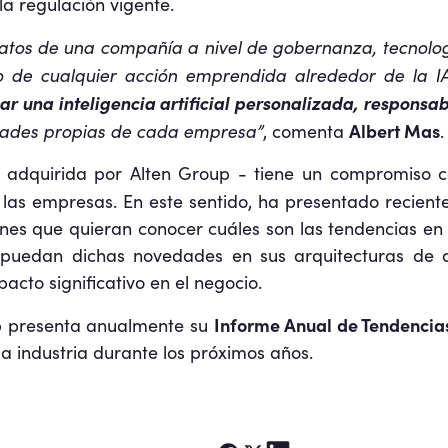
 la regulación vigente.
atos de una compañía a nivel de gobernanza, tecnología
to de cualquier acción emprendida alrededor de la IA
ar una inteligencia artificial personalizada, responsab
idades propias de cada empresa”
Albert Mas
, comenta
.
adquirida por Alten Group - tiene un compromiso co
 a las empresas. En este sentido, ha presentado recie
es que quieran conocer cuáles son las tendencias en Da
 puedan dichas novedades en sus arquitecturas de d
cto significativo en el negocio.
Informe Anual de Tendencia
 presenta anualmente su
 la industria durante los próximos años.