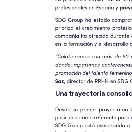
previ
profesionales en España y
SDG Group ha estado comprome
prioriza el crecimiento profesi
compañía ha ofrecido durante e
en la formación y el desarrollo
“Colaboramos con más de 50 un
donde impartimos conferencias
promoción del talento femenino
Saz
, director de RRHH en SDG 
Una trayectoria consolida
Desde su primer proyecto en 2
posiciona como referente para 
SDG Group está asesorando a la