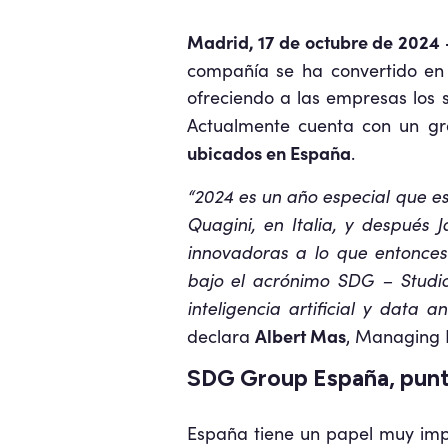
Madrid, 17 de octubre de 2024
compañía se ha convertido e
ofreciendo a las empresas los se
Actualmente cuenta con un 
ubicados en España
.
“2024 es un año especial que e
Quagini, en Italia, y después 
innovadoras a lo que entonce
bajo el acrónimo SDG – Studio
inteligencia artificial y data 
Albert Mas
declara
, Managing 
SDG Group España, punta
España tiene un papel muy im