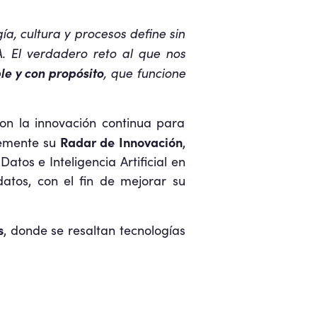
, cultura y procesos define sin
. El verdadero reto al que nos
le y con propósito
, que funcione
n la innovación continua para
Radar de Innovación
ntemente su
,
tos e Inteligencia Artificial en
atos, con el fin de mejorar su
s
, donde se resaltan tecnologías