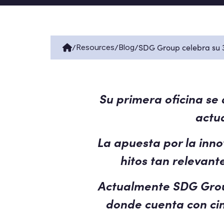
/
/
/
SDG Group celebra su 3
Resources
Blog
Su primera oficina se 
actua
La apuesta por la inno
hitos tan relevant
Actualmente SDG Group 
donde cuenta con cin