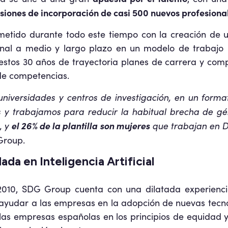
siones de incorporación de casi 500 nuevos profesiona
tido durante todo este tiempo con la creación de u
onal a medio y largo plazo en un modelo de trabajo hí
stos 30 años de trayectoria planes de carrera y com
 de competencias.
iversidades y centros de investigación, en un forma
 y trabajamos para reducir la habitual brecha de gé
, y
el 26% de la plantilla son mujeres
que trabajan en Da
Group.
da en Inteligencia Artificial
010, SDG Group cuenta con una dilatada experiencia
ayudar a las empresas en la adopción de nuevas tecno
s empresas españolas en los principios de equidad y é