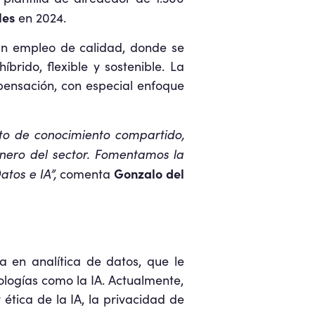
les
en 2024.
n empleo de calidad, donde se
brido, flexible y sostenible. La
pensación, con especial enfoque
to de conocimiento compartido,
nero del sector. Fomentamos la
tos e IA”,
Gonzalo del
comenta
 en analítica de datos, que le
logías como la IA. Actualmente,
tica de la IA, la privacidad de