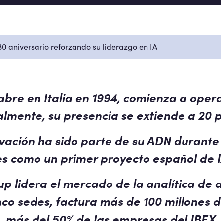
0 aniversario reforzando su liderazgo en IA
abre en Italia en 1994, comienza a oper
lmente, su presencia se extiende a 20 
vación ha sido parte de su ADN durante 
es como un primer proyecto español de 
lidera el mercado de la analítica de d
co sedes, factura más de 100 millones d
más del 50% de las empresas del IBEX