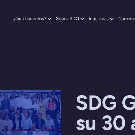
¿Qué hacemos?
Sobre SDG
Industrias
Carrera
17 octubre 2024 / 10:00 a. m.
SDG G
su 30 