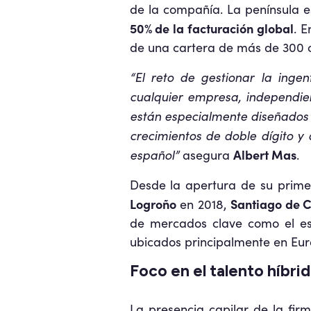
de la compañía. La península e
50% de la facturación global
. 
de una cartera de más de 300 c
“El reto de gestionar la inge
cualquier empresa, independien
están especialmente diseñados 
crecimientos de doble dígito y
español”
Albert Mas
asegura
.
Desde la apertura de su prime
Logroño
Santiago de 
en 2018,
de mercados clave como el est
ubicados principalmente en Eur
Foco en el talento híbri
La presencia capilar de la fi