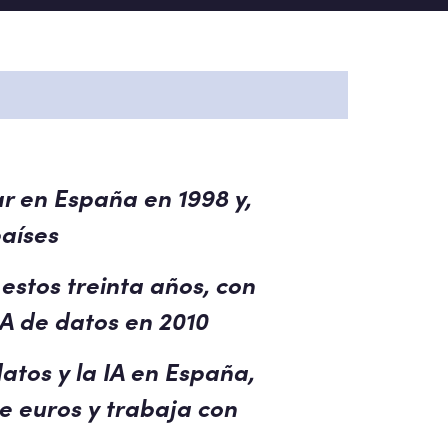
ar en España en 1998 y,
países
estos treinta años, con
IA de datos en 2010
atos y la IA en España,
e euros y trabaja con