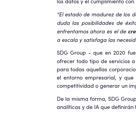
los datos y el cumplimiento con
“El estado de madurez de los d
duda las posibilidades de éxi
enfrentamos ahora es el de
cre
a escala y satisfaga las neces
SDG Group - que en 2020 fue 
ofrecer todo tipo de servicios
para todas aquellas corporacion
el entorno empresarial, y que
competitividad o generar un impa
De la misma forma, SDG Group
analíticas y de IA que definirán