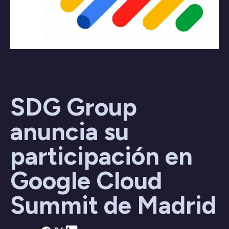
20 mayo 2024 / 08:00 a. m.
SDG Group
anuncia su
participación en
Google Cloud
Summit de Madrid