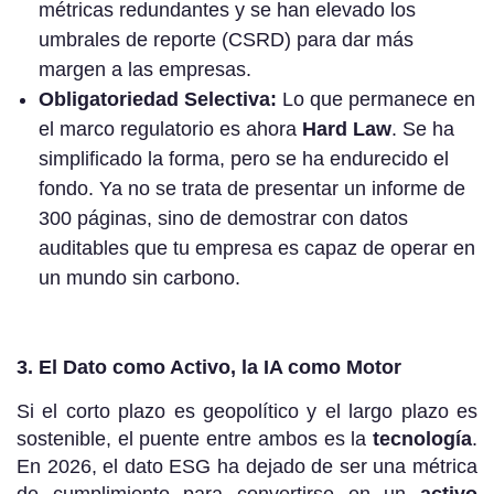
métricas redundantes y se han elevado los
umbrales de reporte (CSRD) para dar más
margen a las empresas.
Obligatoriedad Selectiva:
Lo que permanece en
el marco regulatorio es ahora
Hard Law
. Se ha
simplificado la forma, pero se ha endurecido el
fondo. Ya no se trata de presentar un informe de
300 páginas, sino de demostrar con datos
auditables que tu empresa es capaz de operar en
un mundo sin carbono.
3. El Dato como Activo, la IA como Motor
Si el corto plazo es geopolítico y el largo plazo es
sostenible, el puente entre ambos es la
tecnología
.
En 2026, el dato ESG ha dejado de ser una métrica
de cumplimiento para convertirse en un
activo