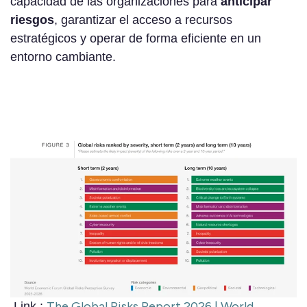
capacidad de las organizaciones para
anticipar
riesgos
, garantizar el acceso a recursos
estratégicos y operar de forma eficiente en un
entorno cambiante.
The Global Risks Report 2026 | World
Link :