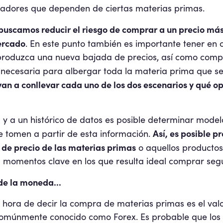
adores que dependen de ciertas materias primas.
buscamos reducir el riesgo de comprar a un precio más
ercado
. En este punto también es importante tener en 
 produzca una nueva bajada de precios, así como compr
cesaria para albergar toda la materia prima que se 
van a conllevar cada uno de los dos escenarios y qué op
va y a un histórico de datos es posible determinar mode
Así, es posible p
se tomen a partir de esta información.
 de precio de las materias primas
o aquellos productos
a momentos clave en los que resulta ideal comprar seg
de la moneda...
 hora de decir la compra de materias primas es el val
 Comúnmente conocido como Forex. Es probable que los 