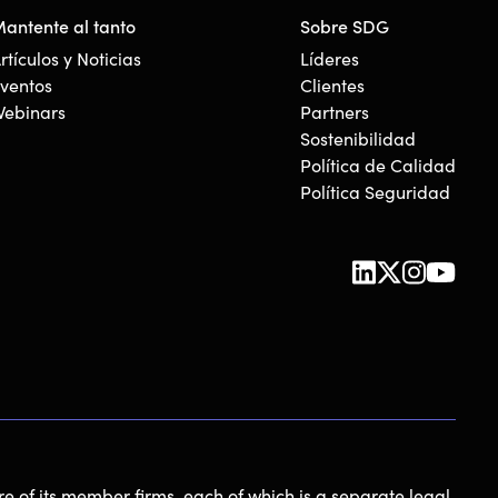
antente al tanto
Sobre SDG
rtículos y Noticias
Líderes
ventos
Clientes
ebinars
Partners
Sostenibilidad
Política de Calidad
Política Seguridad
e of its member firms, each of which is a separate legal