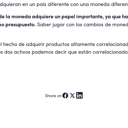
dquieran en un país diferente con una moneda diferent
 de la moneda adquiere un papel importante, ya que h
mo presupuesto.
Saber jugar con los cambios de moned
el hecho de adquirir productos altamente correlaciona
s dos activos podemos decir que están correlacionado
Share on