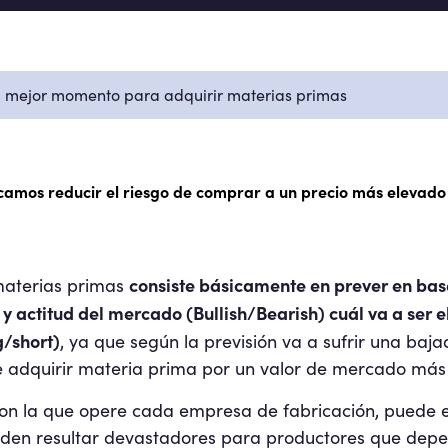
l mejor momento para adquirir materias primas
camos reducir el riesgo de comprar a un precio más elevado
consiste básicamente en prever en base
materias primas
s y actitud del mercado (Bullish/Bearish) cuál va a ser
g/short)
, ya que según la previsión va a sufrir una baja
 adquirir materia prima por un valor de mercado más 
on la que opere cada empresa de fabricación, puede e
pueden resultar devastadores para productores que dep