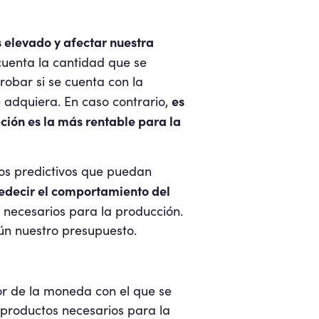
 elevado y afectar nuestra
cuenta la cantidad que se
obar si se cuenta con la
es
adquiera. En caso contrario,
ción es la más rentable para la
los predictivos que puedan
redecir el comportamiento del
 necesarios para la producción.
ún nuestro presupuesto.
or de la moneda con el que se
productos necesarios para la