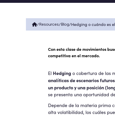
/
/
/
Hedging o cuándo es e
Resources
Blog
Con esta clase de movimientos bus
competitiva en el mercado.
Hedging
El
o cobertura de las 
analíticas de escenarios futuro
un producto y una posición (lon
se presenta una oportunidad de
Depende de la materia prima c
alta volatibilidad, los cuáles 