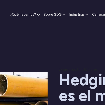
¿Qué hacemos?
Sobre SDG
Industrias
Carrera
26 junio 2023 / 03:30 a. m.
Hedgi
es el 