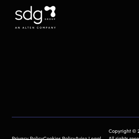
Copyright © 2
Privacy Policy
Cookies Policy
Aviso Legal
All rights re