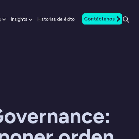
Contáctanos
s
Insights
Historias de éxito
Governance:
poner orden