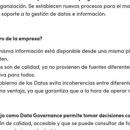
ganización. Se establecen nuevos procesos para el man
soporte a la gestión de datos e información.
ro de la empresa?
misma información está disponible desde una misma p
ten.
os son de calidad, ya no provienen de fuentes diferente
va para todos.
obierno de los Datos evita incoherencias entre diferent
na ventaja, ya que garantiza que a la hora de operar n
ajo como Data Governance permite tomar decisiones c
n de calidad, accesible y que se puede consultar de fo