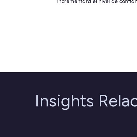
incrementará el nivel de confia
Insights Rela