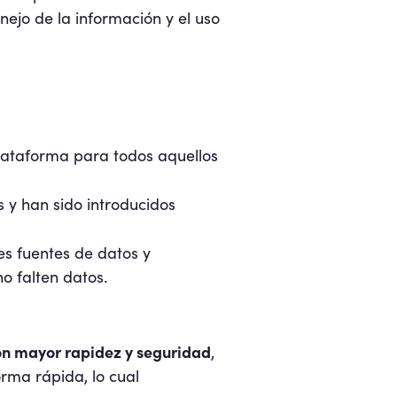
ejo de la información y el uso
lataforma para todos aquellos
s y han sido introducidos
es fuentes de datos y
o falten datos.
on mayor rapidez y seguridad
,
rma rápida, lo cual