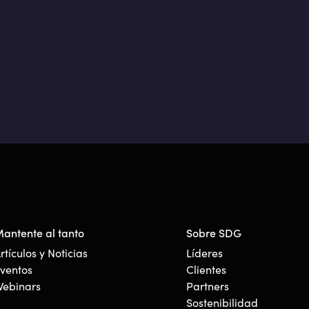
antente al tanto
Sobre SDG
rtículos y Noticias
Líderes
ventos
Clientes
ebinars
Partners
Sostenibilidad