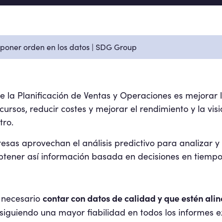
oner orden en los datos | SDG Group
ue la Planificación de Ventas y Operaciones es mejorar l
ecursos, reducir costes y mejorar el rendimiento y la vi
tro.
esas aprovechan el análisis predictivo para analizar y 
btener así información basada en decisiones en tiempo 
contar con datos de calidad y que estén alin
 necesario
nsiguiendo una mayor fiabilidad en todos los informes e