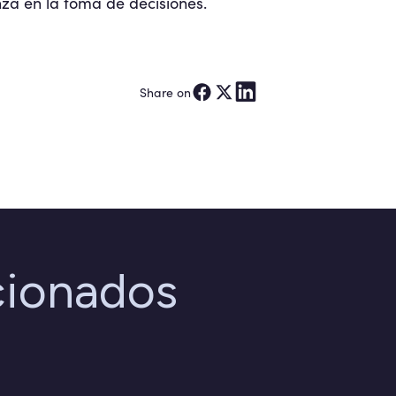
nza en la toma de decisiones.
Share on
cionados