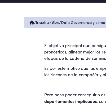
/
/
/
Data Governance y cómo p
Insights
Blog
El objetivo principal que persig
pronósticos, alinear mejor los r
etapas de la cadena de suminis
Es por este motivo que las empr
los rincones de la compañía y o
Pero para poder conseguirlo es
departamentos implicados
, co