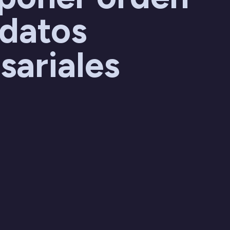
 datos
sariales