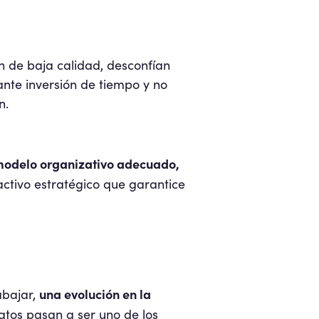
n de baja calidad, desconfían
ante inversión de tiempo y no
n.
 modelo organizativo adecuado,
activo estratégico que garantice
una evolución en la
abajar,
datos pasan a ser uno de los