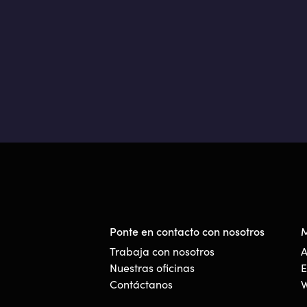
Ponte en contacto con nosotros
M
Trabaja con nosotros
A
Nuestras oficinas
E
Contáctanos
W