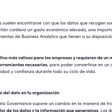
s suelen encontrarse con que los datos que recogen so
stión conlleva un gasto económico elevado, una import
ientas de Business Analytics que tienen a su disposició
ctivo más valioso para las empresas y requieren de un
herramientas necesarias
, para poder convertirse en un 
ilidad y confianza durante todo su ciclo de vida.
o del dato en tu organización
ata Governance supone un cambio en la manera de tr
lor de los datos y la información que generamos
. Los 