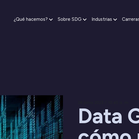
¿Qué hacemos?
Sobre SDG
Industrias
Carrera
26 junio 2023 / 10:45 a. m.
Data 
cómo 