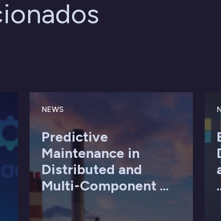
cionados
NEWS
Predictive
Maintenance in
Distributed and
Multi-Component ...
.