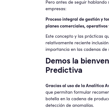
Pero antes de seguir hablando s
empresas:
Proceso integral de gestión y t
planes comerciales, operativos y
Este concepto y las prácticas q
relativamente reciente inclusión
importancia en las cadenas de s
Demos la bienveni
Predictiva
Gracias al uso de la Analítica A
que permitan formular recomen
botella en la cadena de producc
detección de anomalías.