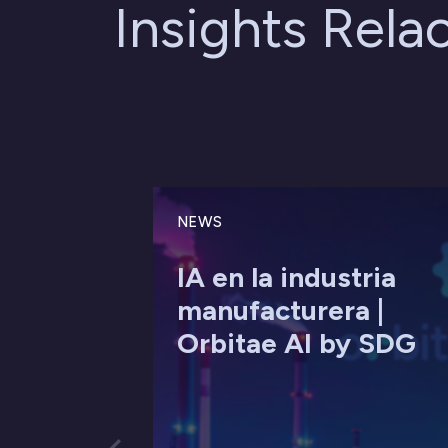
Insights Rela
NEWS
IA en la industria
manufacturera |
Orbitae AI by SDG