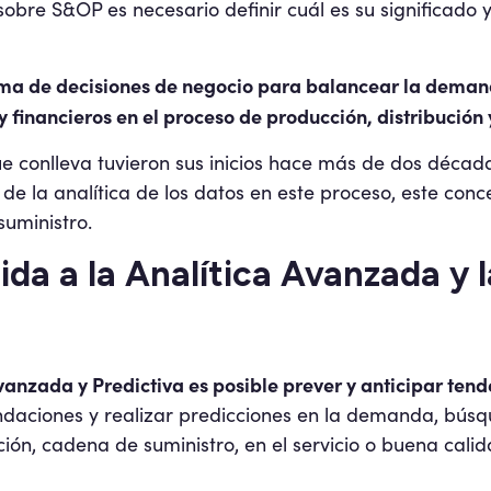
obre S&OP es necesario definir cuál es su significado y
oma de decisiones de negocio para balancear la demanda
 financieros en el proceso de producción, distribución 
ue conlleva tuvieron sus inicios hace más de dos década
 de la analítica de los datos en este proceso, este con
uministro.
da a la Analítica Avanzada y l
vanzada y Predictiva es posible prever y anticipar tend
daciones y realizar predicciones en la demanda, búsq
ión, cadena de suministro, en el servicio o buena cali