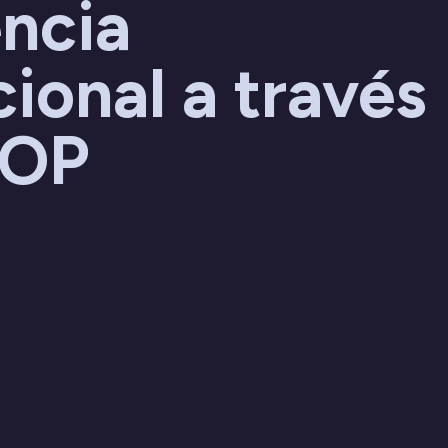
ncia
ional a través
&OP