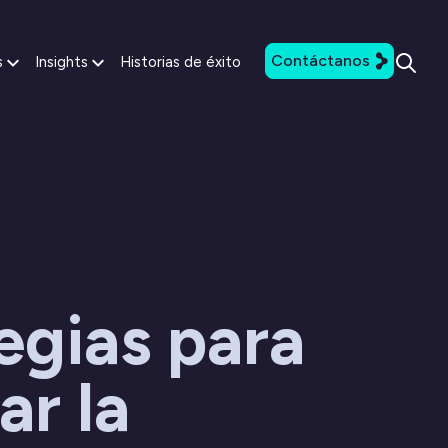
Contáctanos
s
Insights
Historias de éxito
egias para
ar la