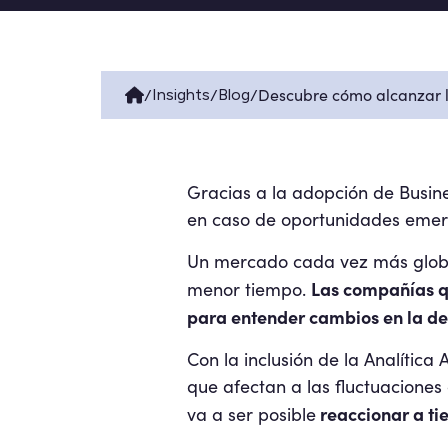
/
/
/
Descubre cómo alcanzar l
Insights
Blog
Gracias a la adopción de Busine
en caso de oportunidades emer
Un mercado cada vez más global
Las compañías qu
menor tiempo.
para entender cambios en la 
Con la inclusión de la Analítica
que afectan a las fluctuacione
reaccionar a ti
va a ser posible