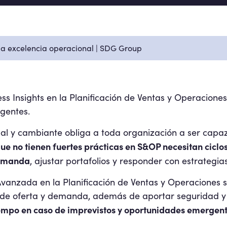
a excelencia operacional | SDG Group
ss Insights en la Planificación de Ventas y Operacione
gentes.
 y cambiante obliga a toda organización a ser capaz 
e no tienen fuertes prácticas en S&OP necesitan ciclo
demanda
, ajustar portafolios y responder con estrategi
 Avanzada en la Planificación de Ventas y Operaciones s
s de oferta y demanda, además de aportar seguridad y 
empo en caso de imprevistos y oportunidades emergent