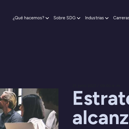
¿Qué hacemos?
Sobre SDG
Industrias
Carrera
25 junio 2023 / 09:00 a. m.
Estrat
alcanz