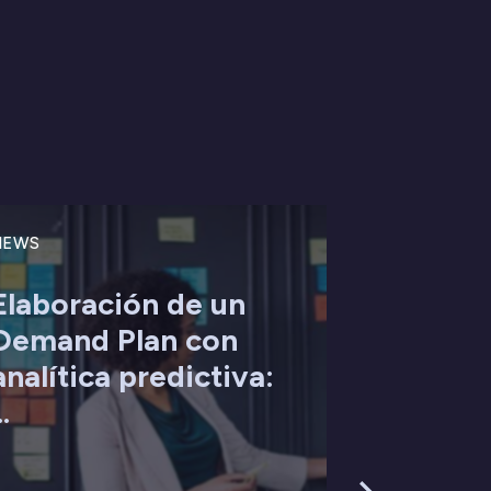
NEWS
Elaboración de un
Demand Plan con
analítica predictiva:
..