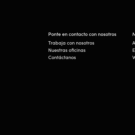
Ponte en contacto con nosotros
M
Trabaja con nosotros
A
Nuestras oficinas
E
Contáctanos
W