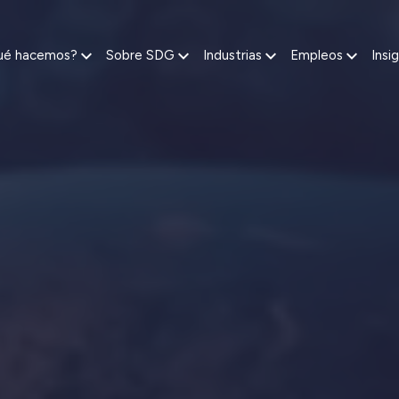
ué hacemos?
Sobre SDG
Industrias
Empleos
Insi