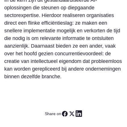
In de kern zijn dit gestandaardiseerde AI-
oplossingen die steunen op diepgaande
sectorexpertise. Hierdoor realiseren organisaties
direct een flinke efficiëntieslag: ze maken een
snellere implementatie mogelijk en verkorten de tijd
die nodig is om relevante informatie te ontsluiten
aanzienlijk. Daarnaast bieden ze een ander, vaak
over het hoofd gezien concurrentievoordeel: de
creatie van intellectueel eigendom dat probleemloos
kan worden gerepliceerd bij andere ondernemingen
binnen dezelfde branche.
Share on