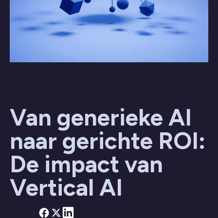
03 juni 2026 / 04:12 p.m.
Van generieke AI
naar gerichte ROI:
De impact van
Vertical AI
Share on