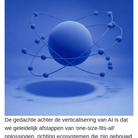
De gedachte achter de verticalisering van AI is dat
we geleidelijk afstappen van 'one-size-fits-all'
oplossingen, richting ecosystemen die zijn gebouwd