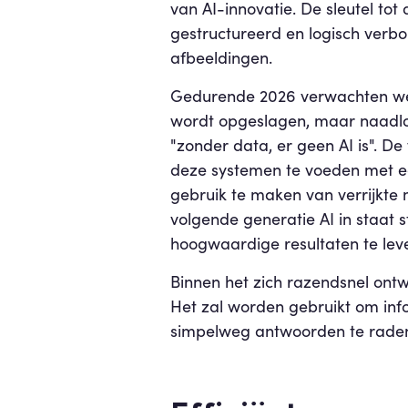
van AI-innovatie. De sleutel to
gestructureerd en logisch verb
afbeeldingen.
Gedurende 2026 verwachten we e
wordt opgeslagen, maar naadloos
"zonder data, er geen AI is". D
deze systemen te voeden met ee
gebruik te maken van verrijkte 
volgende generatie AI in staat 
hoogwaardige resultaten te lev
Binnen het zich razendsnel ont
Het zal worden gebruikt om infor
simpelweg antwoorden te raden, 