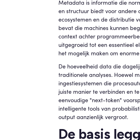
Metadata is informatie die no
en structuur biedt voor andere 
ecosystemen en de distributie va
bevat die machines kunnen begri
context achter programmeerbesta
uitgegroeid tot een essentieel 
het mogelijk maken om enorme h
De hoeveelheid data die dagelij
traditionele analyses. Hoewel 
ingestiesystemen die procesauto
juiste manier te verbinden en t
eenvoudige "next-token" voorsp
intelligente tools van probabil
output aanzienlijk vergroot.
De basis leg