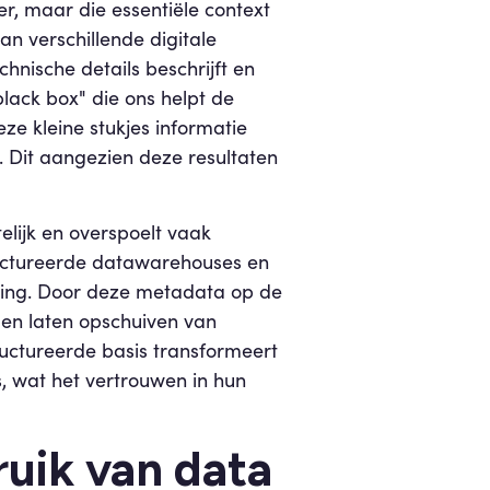
er, maar die essentiële context
n verschillende digitale
hnische details beschrijft en
lack box" die ons helpt de
ze kleine stukjes informatie
. Dit aangezien deze resultaten
elijk en overspoelt vaak
ructureerde datawarehouses en
eling. Door deze metadata op de
men laten opschuiven van
uctureerde basis transformeert
s, wat het vertrouwen in hun
ruik van data