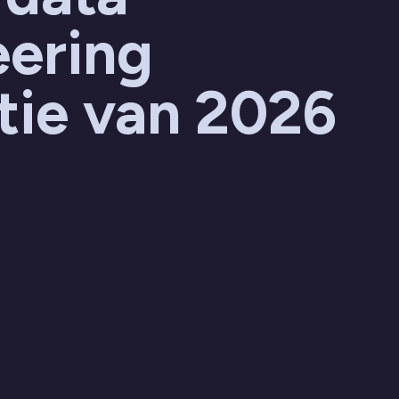
eering
tie van 2026