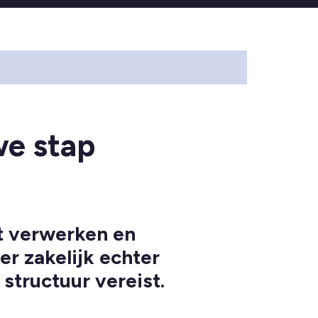
we stap
t verwerken en
r zakelijk echter
 structuur vereist.