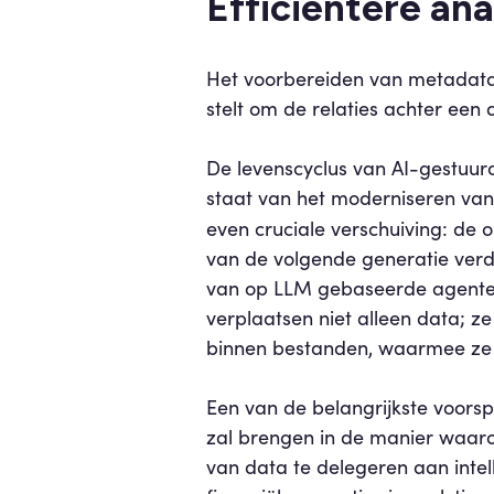
Efficiëntere ana
Het voorbereiden van metadata 
stelt om de relaties achter een
De levenscyclus van AI-gestuurd
staat van het moderniseren van
even cruciale verschuiving: de
van de volgende generatie verd
van op LLM gebaseerde agenten
verplaatsen niet alleen data; z
binnen bestanden, waarmee ze e
Een van de belangrijkste voorsp
zal brengen in de manier waaro
van data te delegeren aan inte