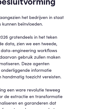
 besluitvorming
angezien het bedrijven in staat
ss kunnen beïnvloeden.
2026 grotendeels in het teken
de data, zien we een tweede,
 data-engineering workflows
s daarvan gebruik zullen maken
matiseren. Deze agenten
e onderliggende informatie
 handmatig toezicht vereisten.
ring een ware revolutie teweeg
 de extractie en transformatie
maliseren en garanderen dat