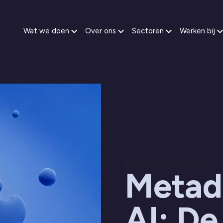
Wat we doen
Over ons
Sectoren
Werken bij
25 juni 2026 / 09:51 AM
Metad
AI: De