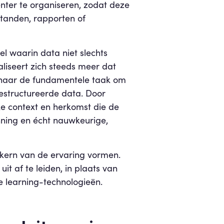
ënter te organiseren, zodat deze
standen, rapporten of
 waarin data niet slechts
liseert zich steeds meer dat
AI naar de fundamentele taak om
estructureerde data. Door
ke context en herkomst die de
nning en écht nauwkeurige,
kern van de ervaring vormen.
t af te leiden, in plaats van
e learning-technologieën.