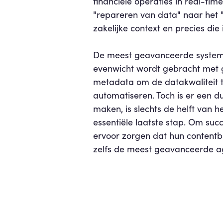
financiële operaties in real-time
"repareren van data" naar het 
zakelijke context en precies die
De meest geavanceerde systemen
evenwicht wordt gebracht met g
metadata om de datakwaliteit 
automatiseren. Toch is er een d
maken, is slechts de helft van 
essentiële laatste stap. Om succ
ervoor zorgen dat hun contentbi
zelfs de meest geavanceerde ag