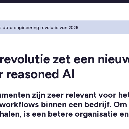
 data engineering revolutie van 2026
evolutie zet een nieu
r reasoned AI
menten zijn zeer relevant voor he
workflows binnen een bedrijf. Om e
halen, is een betere organisatie en