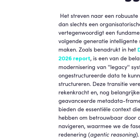
Het streven naar een robuuste 
dan slechts een organisatorisc
vertegenwoordigt een fundamen
volgende generatie intelligente
maken. Zoals benadrukt in het
D
,
is een van de bela
2026 report
modernisering van ''legacy'' s
ongestructureerde data te ku
structureren. Deze transitie ver
rekenkracht en, nog belangrijke
geavanceerde metadata-frame
bieden de essentiële context di
hebben om betrouwbaar door c
navigeren, waarmee we de fase
redenering (
agentic reasoning
)