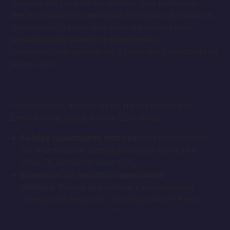
conocida por sus estrictos criterios. Esta evaluación
ofrece un análisis y orientación exhaustiva, ayudando a
las empresas a tomar decisiones informadas sobre
proveedores de servicios internacionales,
consideraciones geográficas y productos y soluciones de
primer nivel.
A continuación, algunos de los puntos fuertes que
Everest Group destaca sobre SDG Group:
Sólidas capacidades técnicas:
Nos diferenciamos
por la amplitud de nuestra asociación técnica en
datos, BI, ciencia de datos e IA.
Expansion de nuestras Capacidades
Onshore:
Hemos ampliado las capacidades de
entrega onshore gracias a la expansión en Reino
Unido, Portugal y en toda Europa.
Sólido Sistema de Colaboración:
Contamos con