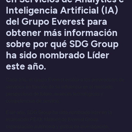
Inteligencia Artificial (IA)
del Grupo Everest para
obtener más información
sobre por qué SDG Group
ha sido nombrado Líder
este año.
Cada año, el Grupo Everest evalúa a los proveedores de
servicios en función de su influencia en el mercado,
perspectivas de futuro, avances tecnológicos y
competencias de servicio.
Este año, SDG Group ha sido nombrado líder en la
evaluación PEAK Matrix® de Everest Group,
organización autónoma y global de investigación,