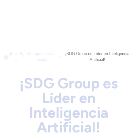
Insight
Whitepapers & e-
¡SDG Group es Líder en Inteligencia
/
/
/
s
books
Artificial!
¡SDG Group es
Líder en
Inteligencia
Artificial!